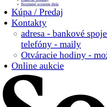
Bezplatné ocenenie diela
Kúpa / Predaj
Kontakty
adresa - bankové spoje
telefóny - maily
Otváracie hodiny - mo
Online aukcie