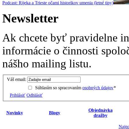
Podcast: Rijeka a Trieste očami historikov umenia (letné tipy)
Newsletter
Ak chcete byť pravidelne i
informácie o činnosti spolo
nášho mailing listu.
Váš email:
Súhlasím so spracovaním
osobných údajov
*
Prihlásiť
Odhlásiť
Objednávka
Novinky
Blogy
dražby
Najno