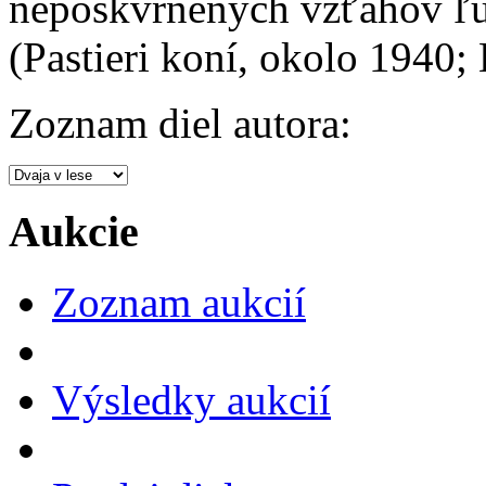
nepoškvrnených vzťahov ľu
(Pastieri koní, okolo 1940;
Zoznam diel autora:
Aukcie
Zoznam aukcií
Výsledky aukcií