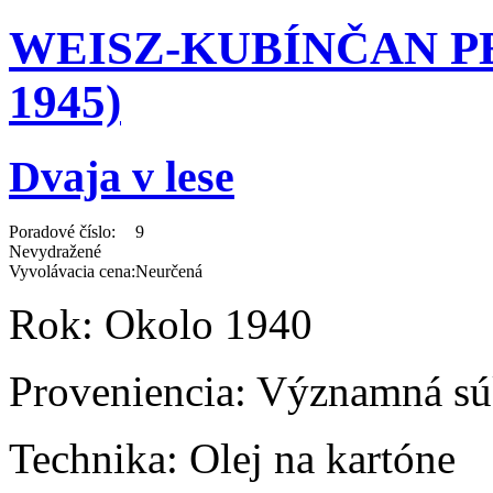
WEISZ-KUBÍNČAN PE
1945)
Dvaja v lese
Poradové číslo:
9
Nevydražené
Vyvolávacia cena:
Neurčená
Rok:
Okolo 1940
Proveniencia:
Významná súk
Technika:
Olej na kartóne