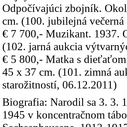
Odpočívajúci zbojník. Okol
cm. (100. jubilejná večerná
€ 7 700,- Muzikant. 1937. O
(102. jarná aukcia výtvarný
€ 5 800,- Matka s dieťaťom
45 x 37 cm. (101. zimná auk
starožitností, 06.12.2011)
Biografia:
Narodil sa 3. 3. 
1945 v koncentračnom tábo