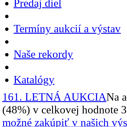
Predaj diel
Termíny aukcií a výstav
Naše rekordy
Katalógy
161. LETNÁ AUKCIA
Na a
(48%) v celkovej hodnote 
možné zakúpiť v našich výs