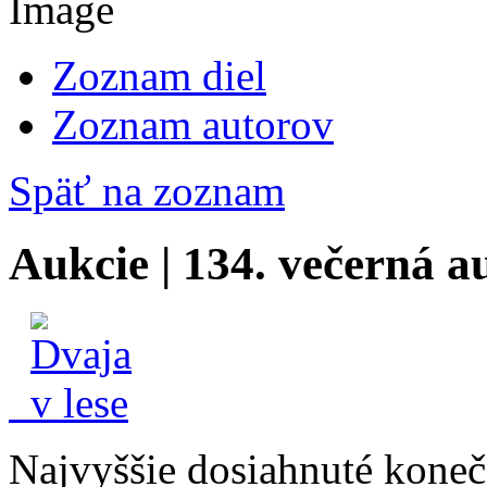
Zoznam diel
Zoznam autorov
Späť na zoznam
Aukcie | 134. večerná a
Najvyššie dosiahnuté konečn