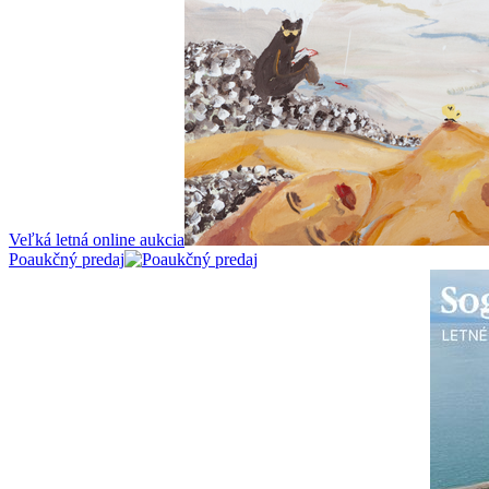
Veľká letná online aukcia
Poaukčný predaj