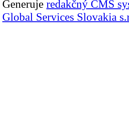
Generuje
redakčný CMS sy
Global Services Slovakia s.r