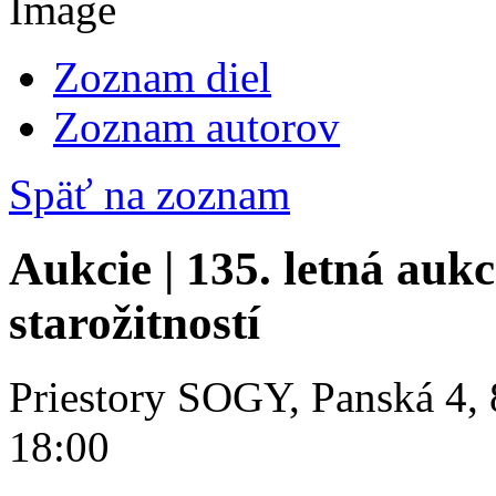
Zoznam diel
Zoznam autorov
Späť na zoznam
Aukcie | 135. letná aukc
starožitností
Priestory SOGY, Panská 4, 
18:00