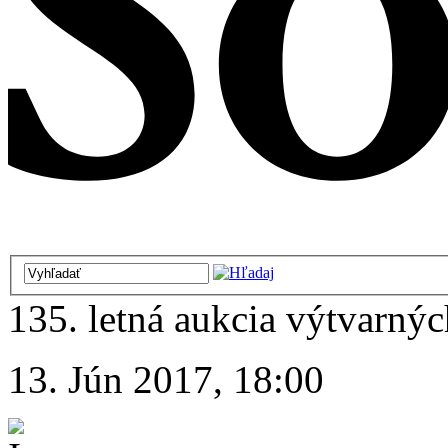
135. letná aukcia výtvarných
13. Jún 2017, 18:00