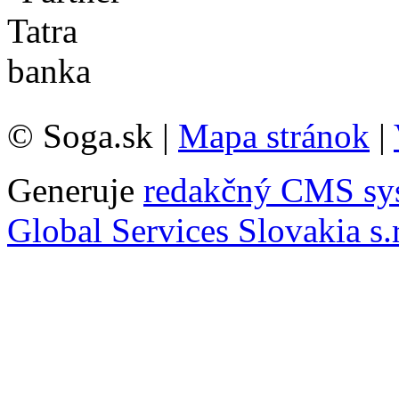
© Soga.sk |
Mapa stránok
|
Generuje
redakčný CMS sy
Global Services Slovakia s.r