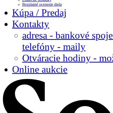
Bezplatné ocenenie diela
Kúpa / Predaj
Kontakty
adresa - bankové spoje
telefóny - maily
Otváracie hodiny - mo
Online aukcie