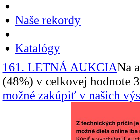
Naše rekordy
Katalógy
161. LETNÁ AUKCIA
Na a
(48%) v celkovej hodnote 
možné zakúpiť v našich výs