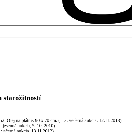
 starožitností
52. Olej na plátne. 90 x 70 cm. (113. večerná aukcia, 12.11.2013)
. jesenná aukcia, 5. 10. 2010)
. večerná aukcia, 13.11.2012)