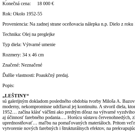
Konečná cena:
18 000 €
Rok:
Okolo 1952-55
Proveniencia:
Na zadnej strane oceňovacia nálepka n.p. Dielo z roku
Technika:
Olej na preglejke
Typ diela:
Výtvarné umenie
Rozmery:
34 x 46 cm
Značené:
Neznačené
Ďalšie vlastnosti:
Poaukčný predaj.
Popis:
„LEŠTINY“
sú galerijným dokladom posledného obdobia tvorby Miloša A. Bazovs
moderny, nekompromisne udržiaval jej kontinuitu. A stvoril diela, 
1952… začína klásť väčšmi ako predtým dôraz na výtvarné vyzdvihovan
aj účinnosť farebného podania…. Horúcu sústavu červenohnedých, zl
uprednostňovať… maľbu na pomaľovaných materiáloch. Pritom veľmi 
vytvorenie nových farebných i štrukturálnych efektov, na prekvapujúc