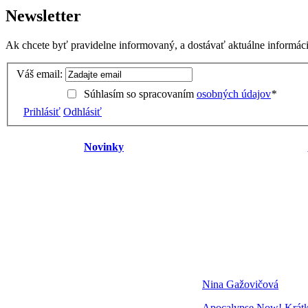
Newsletter
Ak chcete byť pravidelne informovaný, a dostávať aktuálne informácie
Váš email:
Súhlasím so spracovaním
osobných údajov
*
Prihlásiť
Odhlásiť
Novinky
Nina Gažovičová
Apocalypse Now! Krátke 