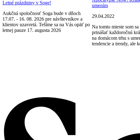
Letné prázdniny v Soge!
umením
Aukčná spoločnosť Soga bude v dňoch
29.04.2022
17.07. - 16. 08. 2026 pre návštevníkov a
klientov uzavretá. Tešíme sa na Vás opäť po
Na tomto mieste som sa 
letnej pauze 17. augusta 2026
prinášať každoročnú krá
na domácom trhu s ume
tendencie a trendy, ale k