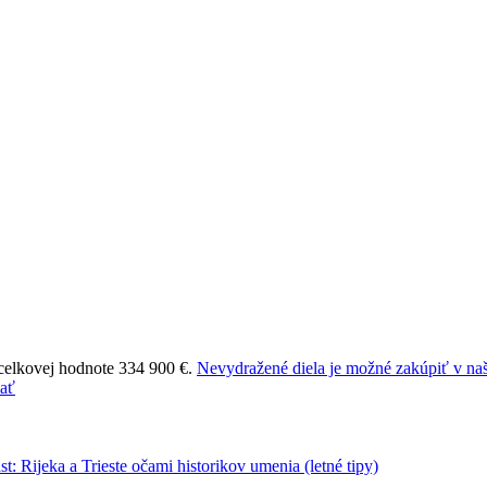
 celkovej hodnote 334 900 €.
Nevydražené diela je možné zakúpiť v naš