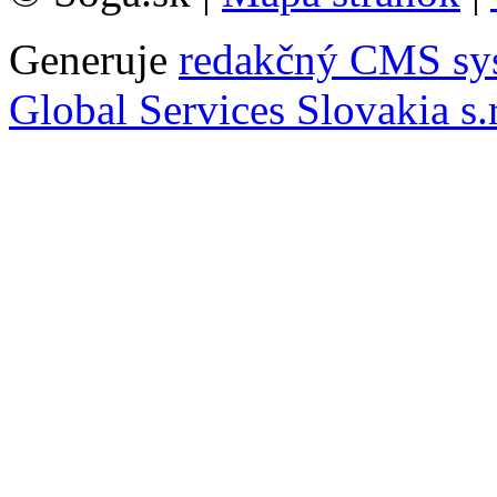
Generuje
redakčný CMS sy
Global Services Slovakia s.r