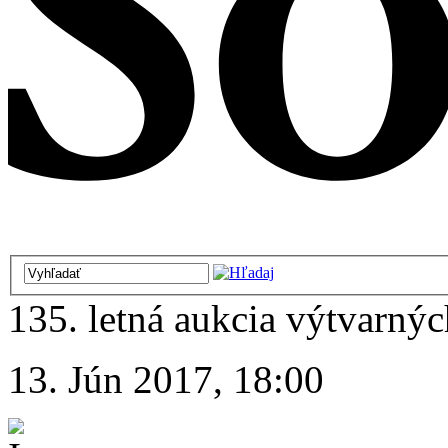
135. letná aukcia výtvarných
13. Jún 2017, 18:00