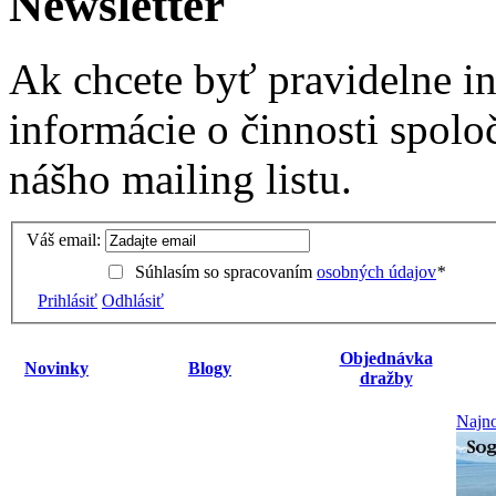
Newsletter
Ak chcete byť pravidelne i
informácie o činnosti spolo
nášho mailing listu.
Váš email:
Súhlasím so spracovaním
osobných údajov
*
Prihlásiť
Odhlásiť
Objednávka
Novinky
Blogy
dražby
Najno