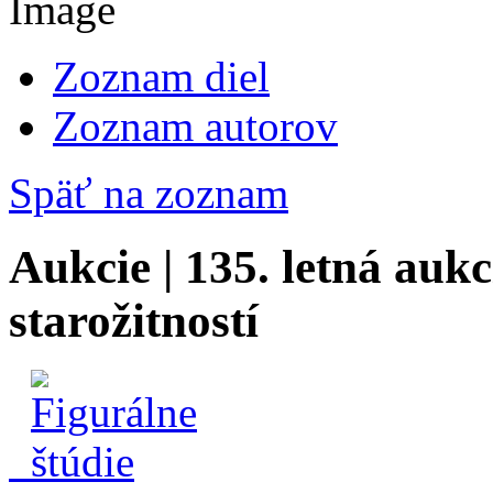
Zoznam diel
Zoznam autorov
Späť na zoznam
Aukcie | 135. letná aukc
starožitností