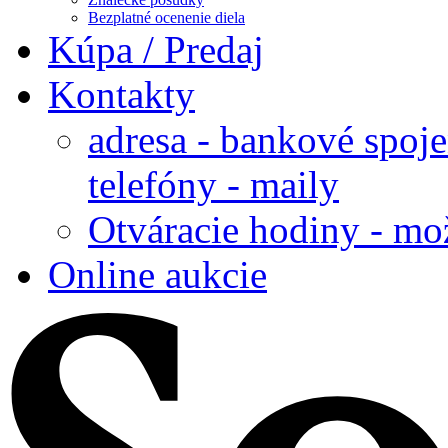
Bezplatné ocenenie diela
Kúpa / Predaj
Kontakty
adresa - bankové spoje
telefóny - maily
Otváracie hodiny - mo
Online aukcie