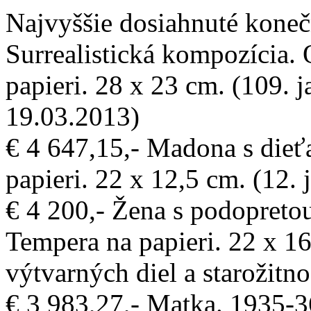
Najvyššie dosiahnuté konečn
Surrealistická kompozícia.
papieri. 28 x 23 cm. (109. j
19.03.2013)
€ 4 647,15,- Madona s die
papieri. 22 x 12,5 cm. (12. 
€ 4 200,- Žena s podopreto
Tempera na papieri. 22 x 16
výtvarných diel a starožitno
€ 3 983,27,- Matka. 1935-36