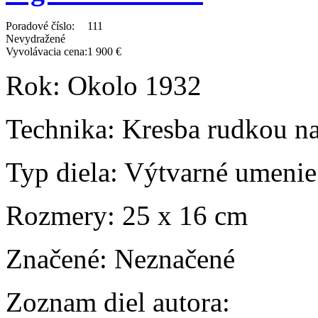
Poradové číslo:
111
Nevydražené
Vyvolávacia cena:
1 900 €
Rok:
Okolo 1932
Technika:
Kresba rudkou na
Typ diela:
Výtvarné umenie
Rozmery:
25 x 16 cm
Značené:
Neznačené
Zoznam diel autora: