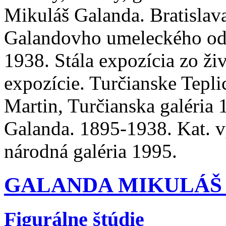
Mikuláš Galanda. Bratislav
Galandovho umeleckého odk
1938. Stála expozícia zo živ
expozície. Turčianske Tepl
Martin, Turčianska galéria 
Galanda. 1895-1938. Kat. vý
národná galéria 1995.
GALANDA MIKULÁŠ (1
Figurálne štúdie