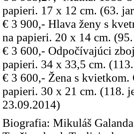
papieri. 17 x 12 cm. (63. ja
€ 3 900,- Hlava ženy s kve
na papieri. 20 x 14 cm. (95
€ 3 600,- Odpočívajúci zbo
papieri. 34 x 33,5 cm. (113
€ 3 600,- Žena s kvietkom.
papieri. 30 x 21 cm. (118. 
23.09.2014)
Biografia:
Mikuláš Galanda s