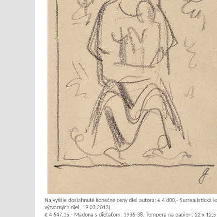
Najvyššie dosiahnuté konečné ceny diel autora:
€ 4 800,- Surrealistická k
výtvarných diel, 19.03.2013)
€ 4 647,15,- Madona s dieťaťom. 1936-38. Tempera na papieri. 22 x 12,5 