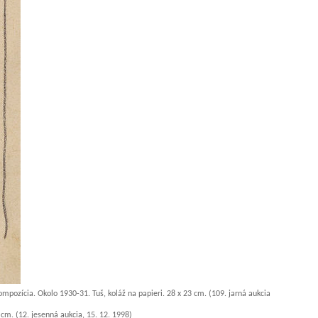
ompozícia. Okolo 1930-31. Tuš, koláž na papieri. 28 x 23 cm. (109. jarná aukcia
cm. (12. jesenná aukcia, 15. 12. 1998)