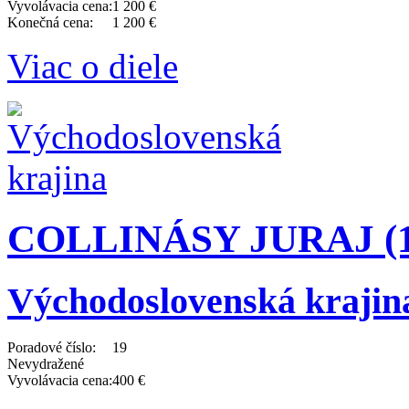
Vyvolávacia cena:
1 200 €
Konečná cena:
1 200 €
Viac o diele
COLLINÁSY JURAJ (19
Východoslovenská krajin
Poradové číslo:
19
Nevydražené
Vyvolávacia cena:
400 €