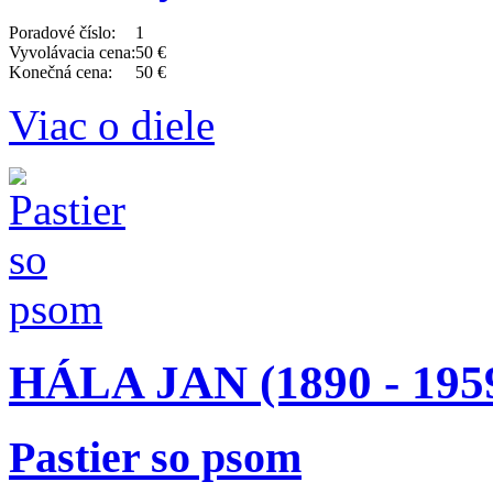
Poradové číslo:
1
Vyvolávacia cena:
50 €
Konečná cena:
50 €
Viac o diele
HÁLA JAN (1890 - 195
Pastier so psom