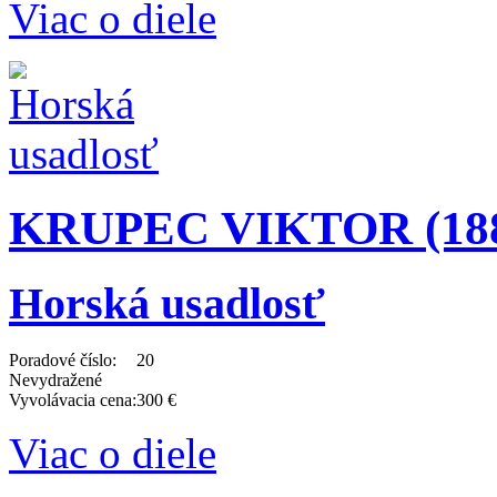
Viac o diele
KRUPEC VIKTOR (1884
Horská usadlosť
Poradové číslo:
20
Nevydražené
Vyvolávacia cena:
300 €
Viac o diele