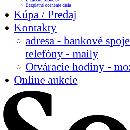
Bezplatné ocenenie diela
Kúpa / Predaj
Kontakty
adresa - bankové spoje
telefóny - maily
Otváracie hodiny - mo
Online aukcie