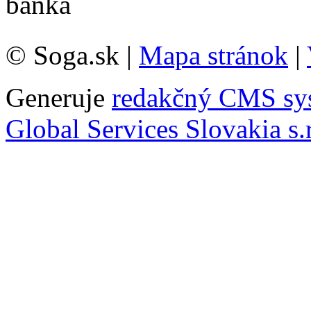
© Soga.sk |
Mapa stránok
|
Generuje
redakčný CMS sy
Global Services Slovakia s.r