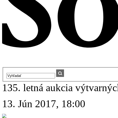
135. letná aukcia výtvarných
13. Jún 2017, 18:00