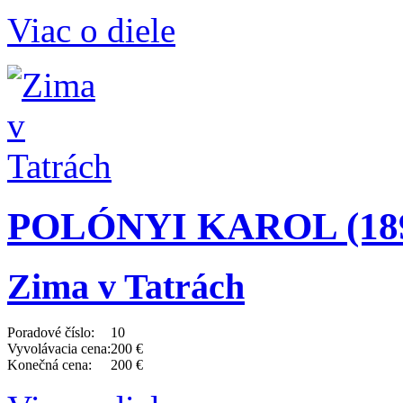
Viac o diele
POLÓNYI KAROL (1894
Zima v Tatrách
Poradové číslo:
10
Vyvolávacia cena:
200 €
Konečná cena:
200 €