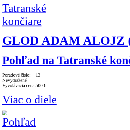
GLOD ADAM ALOJZ (1
Pohľad na Tatranské kon
Poradové číslo:
13
Nevydražené
Vyvolávacia cena:
500 €
Viac o diele