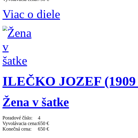
Viac o diele
ILEČKO JOZEF (1909 -
Žena v šatke
Poradové číslo:
4
Vyvolávacia cena:
650 €
Konečná cena:
650 €