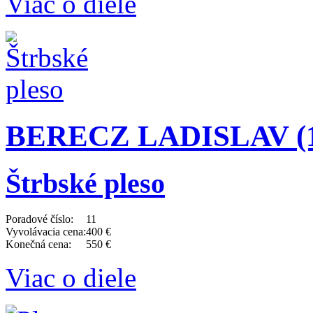
Viac o diele
BERECZ LADISLAV (19
Štrbské pleso
Poradové číslo:
11
Vyvolávacia cena:
400 €
Konečná cena:
550 €
Viac o diele