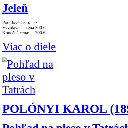
Jeleň
Poradové číslo:
7
Vyvolávacia cena:
300 €
Konečná cena:
300 €
Viac o diele
POLÓNYI KAROL (1894
Pohľad na pleso v Tatrác