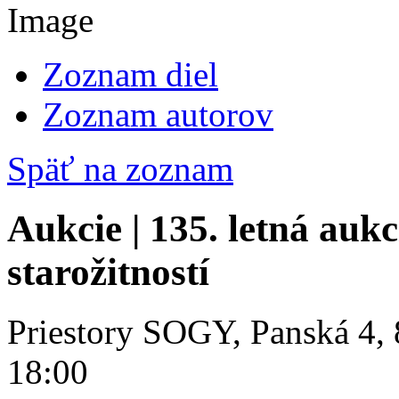
Zoznam diel
Zoznam autorov
Späť na zoznam
Aukcie | 135. letná aukc
starožitností
Priestory SOGY, Panská 4, 
18:00