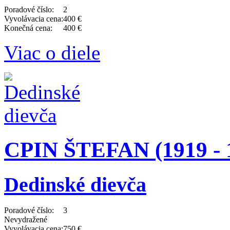
Poradové číslo:
2
Vyvolávacia cena:
400 €
Konečná cena:
400 €
Viac o diele
CPIN ŠTEFAN (1919 - 
Dedinské dievča
Poradové číslo:
3
Nevydražené
Vyvolávacia cena:
750 €