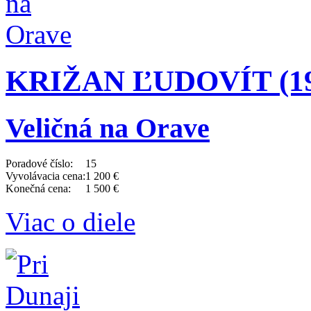
KRIŽAN ĽUDOVÍT (190
Veličná na Orave
Poradové číslo:
15
Vyvolávacia cena:
1 200 €
Konečná cena:
1 500 €
Viac o diele