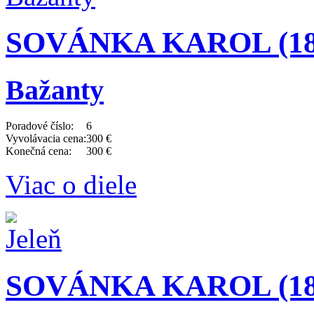
SOVÁNKA KAROL (188
Bažanty
Poradové číslo:
6
Vyvolávacia cena:
300 €
Konečná cena:
300 €
Viac o diele
SOVÁNKA KAROL (188