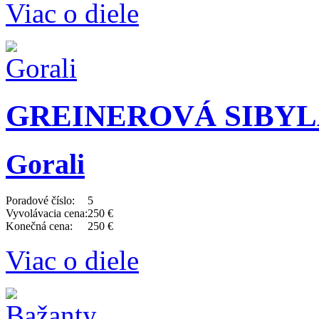
Viac o diele
GREINEROVÁ SIBYLA (
Gorali
Poradové číslo:
5
Vyvolávacia cena:
250 €
Konečná cena:
250 €
Viac o diele