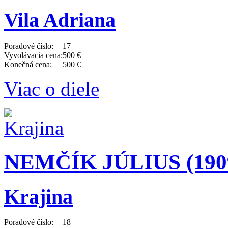
Vila Adriana
Poradové číslo:
17
Vyvolávacia cena:
500 €
Konečná cena:
500 €
Viac o diele
NEMČÍK JÚLIUS (1909
Krajina
Poradové číslo:
18