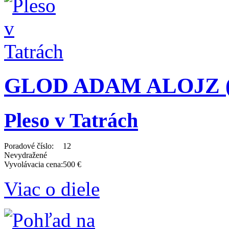
GLOD ADAM ALOJZ (1
Pleso v Tatrách
Poradové číslo:
12
Nevydražené
Vyvolávacia cena:
500 €
Viac o diele