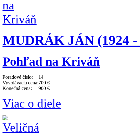
MUDRÁK JÁN (1924 - 
Pohľad na Kriváň
Poradové číslo:
14
Vyvolávacia cena:
700 €
Konečná cena:
900 €
Viac o diele