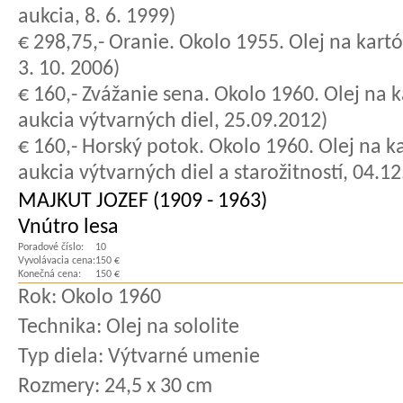
aukcia, 8. 6. 1999)
€ 298,75,- Oranie. Okolo 1955. Olej na kartó
3. 10. 2006)
€ 160,- Zvážanie sena. Okolo 1960. Olej na 
aukcia výtvarných diel, 25.09.2012)
€ 160,- Horský potok. Okolo 1960. Olej na k
aukcia výtvarných diel a starožitností, 04.1
MAJKUT JOZEF (1909 - 1963)
Vnútro lesa
Poradové číslo:
10
Vyvolávacia cena:
150 €
Konečná cena:
150 €
Rok:
Okolo 1960
Technika:
Olej na sololite
Typ diela:
Výtvarné umenie
Rozmery:
24,5 x 30 cm