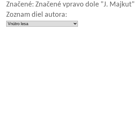
Značené:
Značené vpravo dole "J. Majkut"
Zoznam diel autora: