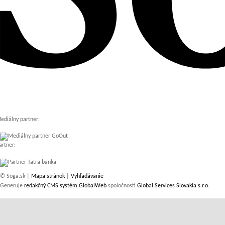
ediálny partner:
artner:
© Soga.sk |
Mapa stránok
|
Vyhľadávanie
Generuje
redakčný CMS systém GlobalWeb
spoločnosti
Global Services Slovakia s.r.o.