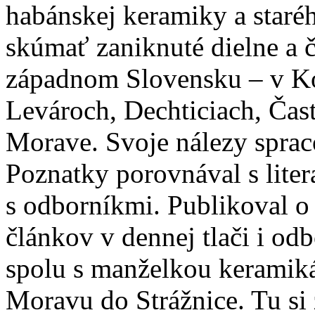
habánskej keramiky a staré
skúmať zaniknuté dielne a 
západnom Slovensku – v Koš
Levároch, Dechticiach, Časte
Morave. Svoje nálezy spraco
Poznatky porovnával s liter
s odborníkmi. Publikoval 
článkov v dennej tlači i od
spolu s manželkou keramik
Moravu do Strážnice. Tu si 