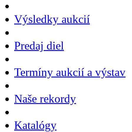
Výsledky aukcií
Predaj diel
Termíny aukcií a výstav
Naše rekordy
Katalógy