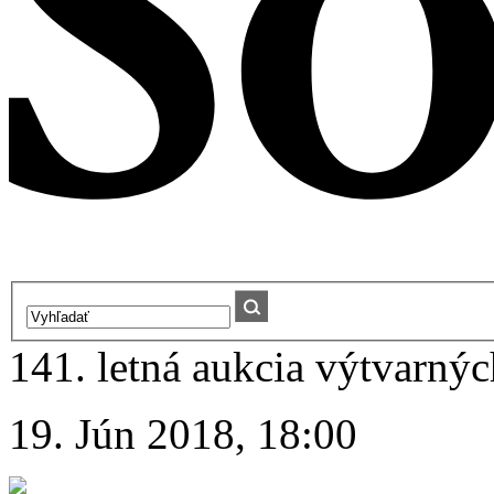
141. letná aukcia výtvarných
19. Jún 2018, 18:00