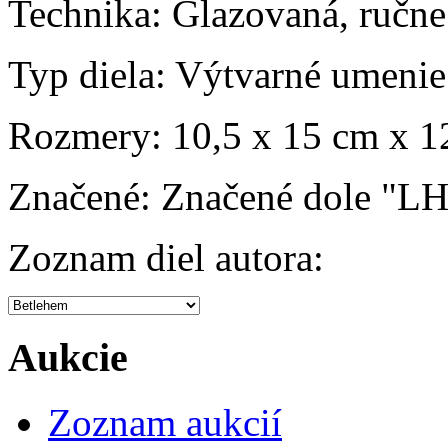
Technika:
Glazovaná, ručne
Typ diela:
Výtvarné umenie
Rozmery:
10,5 x 15 cm x 1
Značené:
Značené dole "LH
Zoznam diel autora:
Aukcie
Zoznam aukcií