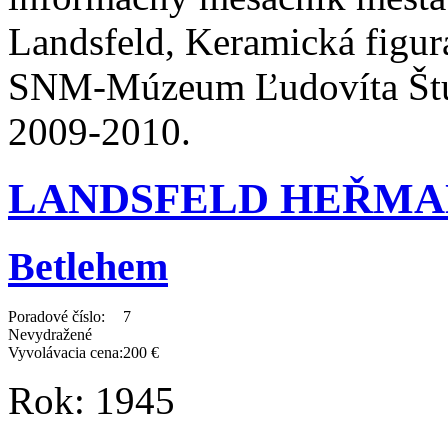
Landsfeld, Keramická figur
SNM-Múzeum Ľudovíta Štúr
2009-2010.
LANDSFELD HEŘMAN (
Betlehem
Poradové číslo:
7
Nevydražené
Vyvolávacia cena:
200 €
Rok:
1945