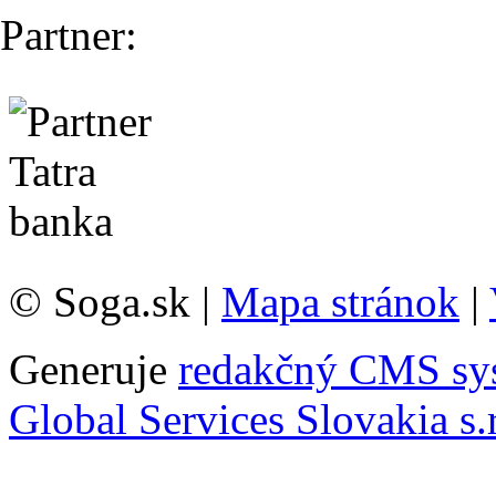
Partner:
© Soga.sk |
Mapa stránok
|
Generuje
redakčný CMS sy
Global Services Slovakia s.r