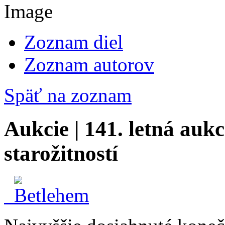
Zoznam diel
Zoznam autorov
Späť na zoznam
Aukcie | 141. letná aukc
starožitností