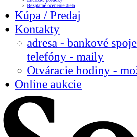
Bezplatné ocenenie diela
Kúpa / Predaj
Kontakty
adresa - bankové spoje
telefóny - maily
Otváracie hodiny - mo
Online aukcie