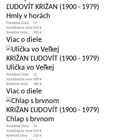
ĽUDOVÍT KRIŽAN (1900 - 1979)
Hmly v horách
Poradové číslo:
12
Vyvolávacia cena:
350 €
Konečná cena:
350 €
Viac o diele
KRIŽAN ĽUDOVÍT (1900 - 1979)
Ulička vo Veľkej
Poradové číslo:
13
Vyvolávacia cena:
300 €
Konečná cena:
300 €
Viac o diele
KRIŽAN ĽUDOVÍT (1900 - 1979)
Chlap s brvnom
Poradové číslo:
14
Vyvolávacia cena:
150 €
Konečná cena:
210 €