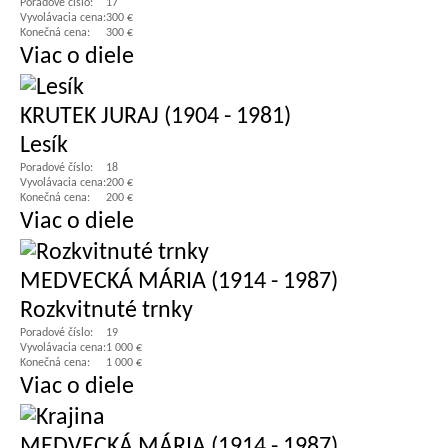
Poradové číslo:
17
Vyvolávacia cena:
300 €
Konečná cena:
300 €
Viac o diele
KRUTEK JURAJ (1904 - 1981)
Lesík
Poradové číslo:
18
Vyvolávacia cena:
200 €
Konečná cena:
200 €
Viac o diele
MEDVECKÁ MÁRIA (1914 - 1987)
Rozkvitnuté trnky
Poradové číslo:
19
Vyvolávacia cena:
1 000 €
Konečná cena:
1 000 €
Viac o diele
MEDVECKÁ MÁRIA (1914 - 1987)