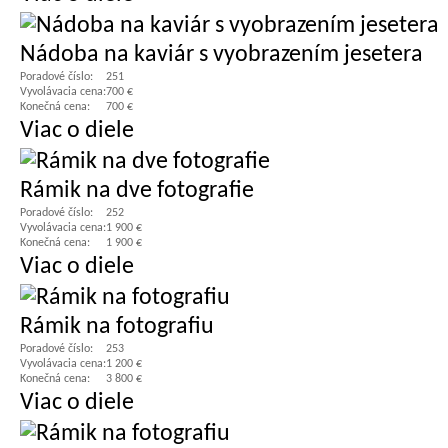
Nádoba na kaviár s vyobrazením jesetera
Poradové číslo:
251
Vyvolávacia cena:
700 €
Konečná cena:
700 €
Viac o diele
Rámik na dve fotografie
Poradové číslo:
252
Vyvolávacia cena:
1 900 €
Konečná cena:
1 900 €
Viac o diele
Rámik na fotografiu
Poradové číslo:
253
Vyvolávacia cena:
1 200 €
Konečná cena:
3 800 €
Viac o diele