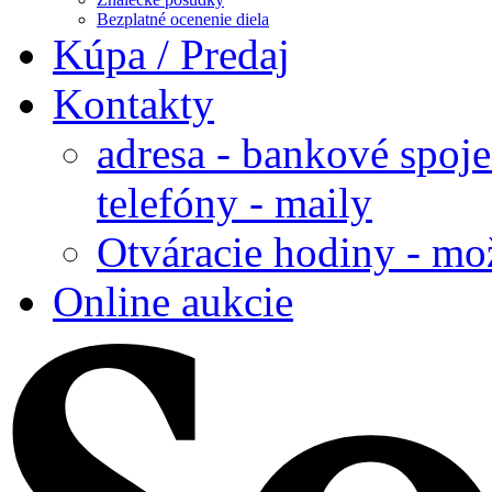
Bezplatné ocenenie diela
Kúpa / Predaj
Kontakty
adresa - bankové spoje
telefóny - maily
Otváracie hodiny - mo
Online aukcie