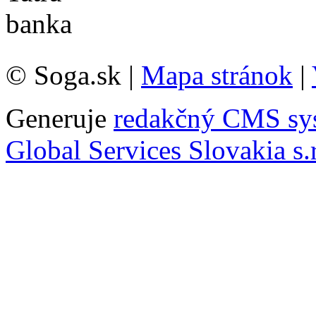
© Soga.sk |
Mapa stránok
|
Generuje
redakčný CMS sy
Global Services Slovakia s.r