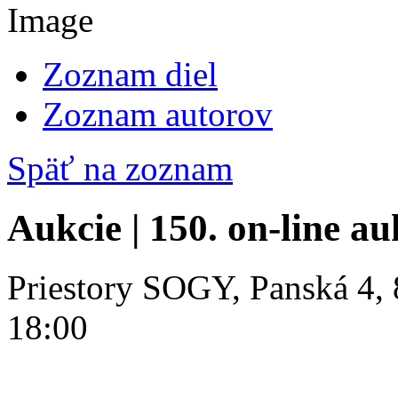
Zoznam diel
Zoznam autorov
Späť na zoznam
Aukcie | 150. on-line a
Priestory SOGY, Panská 4, 
18:00