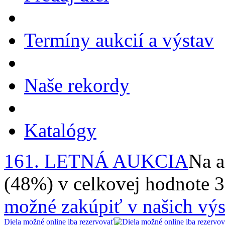
Termíny aukcií a výstav
Naše rekordy
Katalógy
161. LETNÁ AUKCIA
Na a
(48%) v celkovej hodnote 
možné zakúpiť v našich výs
Diela možné online iba rezervovať