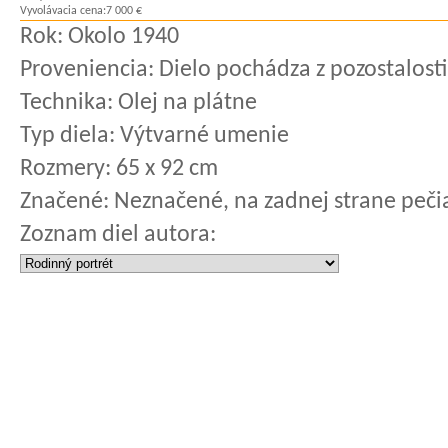
Vyvolávacia cena:
7 000 €
Rok:
Okolo 1940
Proveniencia:
Dielo pochádza z pozostalost
Technika:
Olej na plátne
Typ diela:
Výtvarné umenie
Rozmery:
65 x 92 cm
Značené:
Neznačené, na zadnej strane peči
Zoznam diel autora: