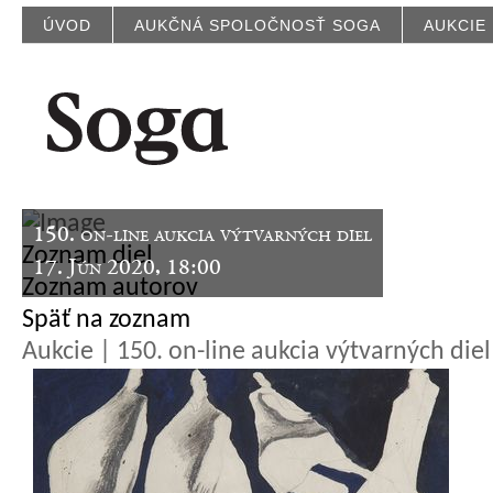
ÚVOD
AUKČNÁ SPOLOČNOSŤ SOGA
AUKCIE
150. on-line aukcia výtvarných diel
Zoznam diel
17. Jún 2020, 18:00
Zoznam autorov
Späť na zoznam
Aukcie | 150. on-line aukcia výtvarných diel