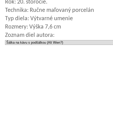
Rok:
20. storočie.
Technika:
Ručne maľovaný porcelán
Typ diela:
Výtvarné umenie
Rozmery:
Výška 7,6 cm
Zoznam diel autora: