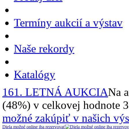
Termíny aukcií a výstav
Naše rekordy
Katalógy
161. LETNÁ AUKCIA
Na a
(48%) v celkovej hodnote 
možné zakúpiť v našich výs
Diela možné online iba rezervovať