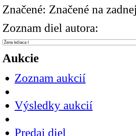
Značené:
Značené na zadnej
Zoznam diel autora:
Aukcie
Zoznam aukcií
Výsledky aukcií
Predaj diel