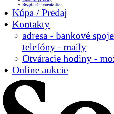
Bezplatné ocenenie diela
Kúpa / Predaj
Kontakty
adresa - bankové spoje
telefóny - maily
Otváracie hodiny - mo
Online aukcie