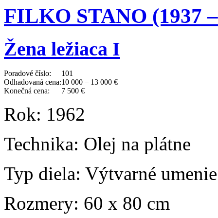
FILKO STANO (1937 –
Žena ležiaca I
Poradové číslo:
101
Odhadovaná cena:
10 000 – 13 000 €
Konečná cena:
7 500 €
Rok:
1962
Technika:
Olej na plátne
Typ diela:
Výtvarné umenie
Rozmery:
60 x 80 cm