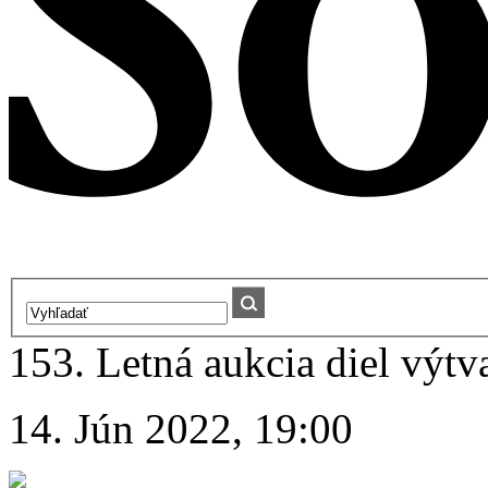
153. Letná aukcia diel výt
14. Jún 2022, 19:00