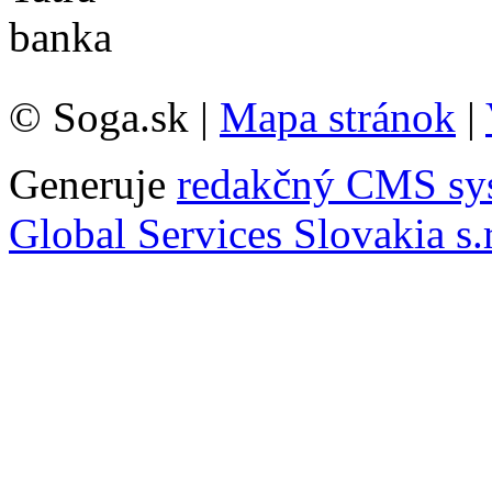
© Soga.sk |
Mapa stránok
|
Generuje
redakčný CMS sy
Global Services Slovakia s.r