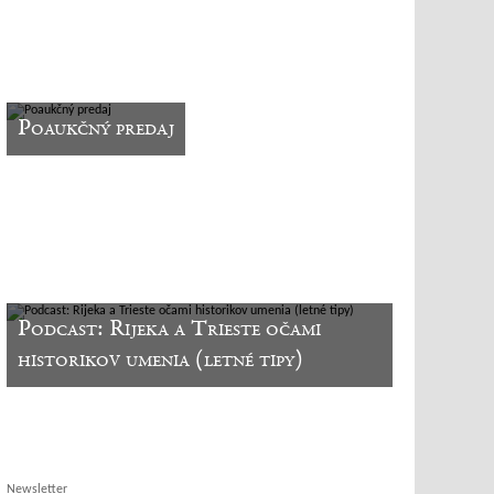
Poaukčný predaj
Podcast: Rijeka a Trieste očami
historikov umenia (letné tipy)
Newsletter