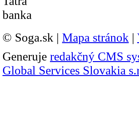
© Soga.sk |
Mapa stránok
|
Generuje
redakčný CMS sy
Global Services Slovakia s.r