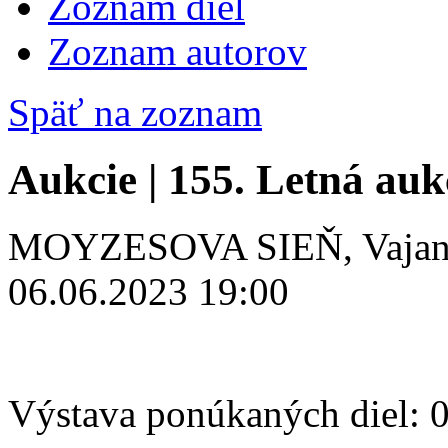
Zoznam diel
Zoznam autorov
Späť na zoznam
Aukcie | 155. Letná auk
MOYZESOVA SIEŇ, Vajanské
06.06.2023 19:00
Výstava ponúkaných diel: 