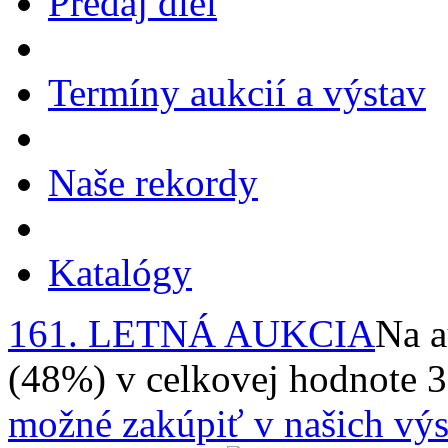
Predaj diel
Termíny aukcií a výstav
Naše rekordy
Katalógy
161. LETNÁ AUKCIA
Na a
(48%) v celkovej hodnote 
možné zakúpiť v našich výs