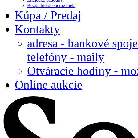
Bezplatné ocenenie diela
Kúpa / Predaj
Kontakty
adresa - bankové spoje
telefóny - maily
Otváracie hodiny - mo
Online aukcie