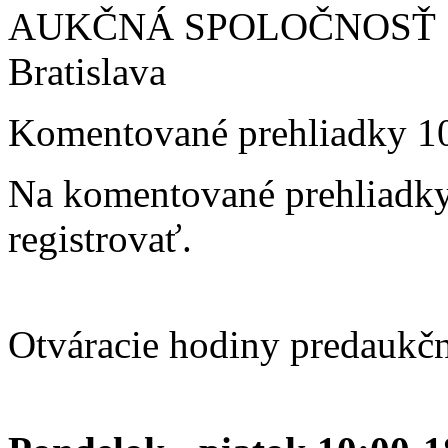
AUKČNÁ SPOLOČNOSŤ SO
Bratislava
Komentované prehliadky 10.
Na komentované prehliadk
registrovať.
Otváracie hodiny predaukčn