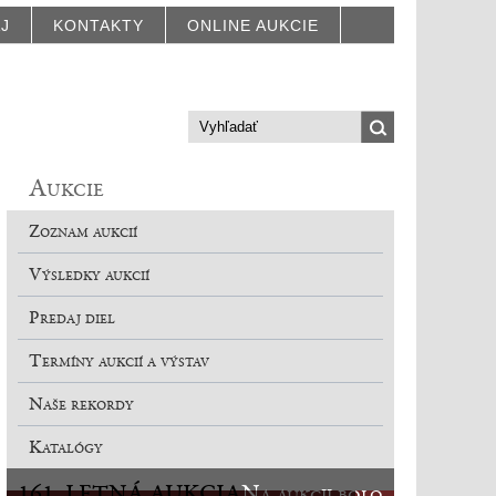
AJ
KONTAKTY
ONLINE AUKCIE
Aukcie
Zoznam aukcií
Výsledky aukcií
Predaj diel
Termíny aukcií a výstav
Naše rekordy
Katalógy
161. LETNÁ AUKCIA
Na aukcii bolo