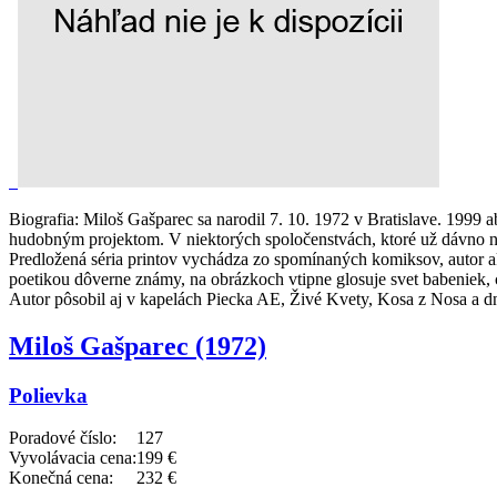
Biografia:
Miloš Gašparec sa narodil 7. 10. 1972 v Bratislave. 1999 ab
hudobným projektom. V niektorých spoločenstvách, ktoré už dávno nie 
Predložená séria printov vychádza zo spomínaných komiksov, autor ak
poetikou dôverne známy, na obrázkoch vtipne glosuje svet babeniek, 
Autor pôsobil aj v kapelách Piecka AE, Živé Kvety, Kosa z Nosa a dn
Miloš Gašparec (1972)
Polievka
Poradové číslo:
127
Vyvolávacia cena:
199 €
Konečná cena:
232 €