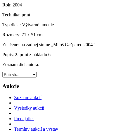
Rok:
2004
Technika:
print
Typ diela:
Výtvarné umenie
Rozmery:
71 x 51 cm
Značené:
na zadnej strane „Miloš Gašparec 2004“
Popis:
2. print z nákladu 6
Zoznam diel autora:
Aukcie
Zoznam aukcií
Výsledky aukcií
Predaj diel
Termíny aukcií a výstav