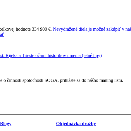
 celkovej hodnote 334 900 €.
Nevydražené diela je možné zakúpiť v naš
 o činnosti spoločnosti SOGA, prihláste sa do nášho mailing listu.
Blogy
Objednávka dražby