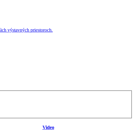
ich výstavných priestoroch.
Video