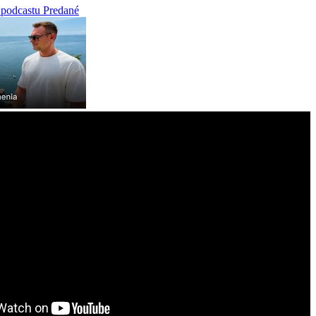
 podcastu Predané