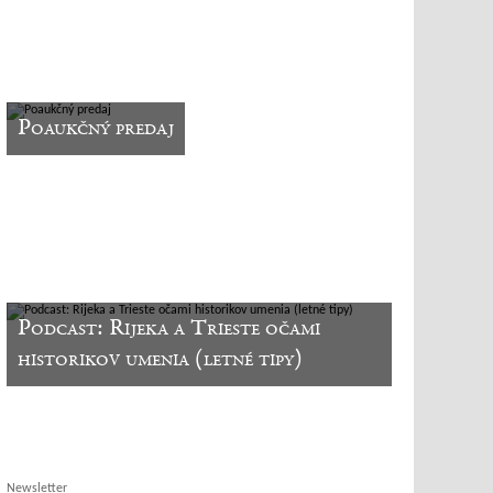
Poaukčný predaj
Podcast: Rijeka a Trieste očami
historikov umenia (letné tipy)
Newsletter