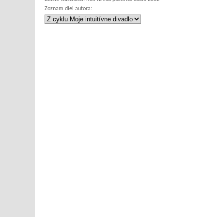
Zoznam diel autora: