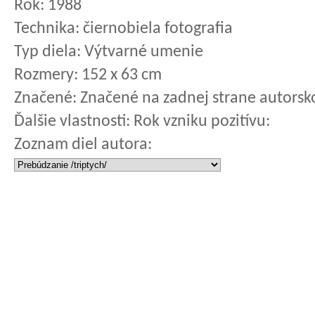
Rok:
1988
Technika:
čiernobiela fotografia
Typ diela:
Výtvarné umenie
Rozmery:
152 x 63 cm
Značené:
Značené na zadnej strane autorsk
Ďalšie vlastnosti:
Rok vzniku pozitívu:
Zoznam diel autora: