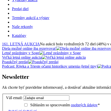
Predaj diel
Termíny aukcií a výstav
Naše rekordy
Katalógy
161. LETNÁ AUKCIA
Na aukcii bolo vydražených 72 diel (48%) v
Diela možné online iba rezervovať
Letné prázdniny v Soge
Veľká letná online aukcia
Poaukčný predaj
Podcast: Rijeka a Trieste očami historikov umenia (letné tipy)
Newsletter
Ak chcete byť pravidelne informovaný, a dostávať aktuálne informácie
Váš email:
Súhlasím so spracovaním
osobných údajov
*