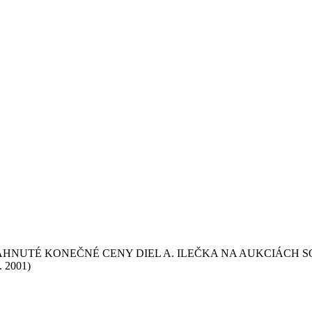
AHNUTÉ KONEČNÉ CENY DIEL A. ILEČKA NA AUKCIÁCH S
. 2001)