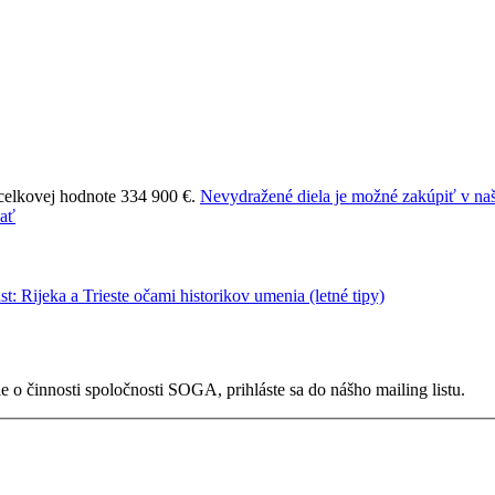
 celkovej hodnote 334 900 €.
Nevydražené diela je možné zakúpiť v naš
 o činnosti spoločnosti SOGA, prihláste sa do nášho mailing listu.