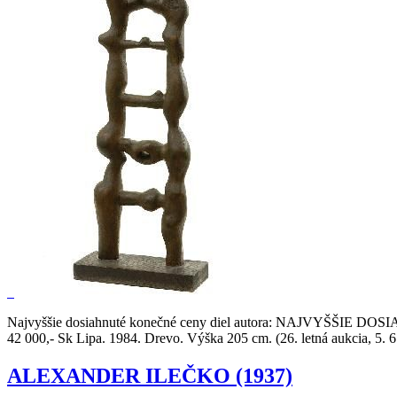
Najvyššie dosiahnuté konečné ceny diel autora:
NAJVYŠŠIE DOSI
42 000,- Sk Lipa. 1984. Drevo. Výška 205 cm. (26. letná aukcia, 5. 6
ALEXANDER ILEČKO (1937)