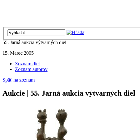
55. Jarná aukcia výtvarných diel
15. Marec 2005
Zoznam diel
Zoznam autorov
Späť na zoznam
Aukcie | 55. Jarná aukcia výtvarných diel