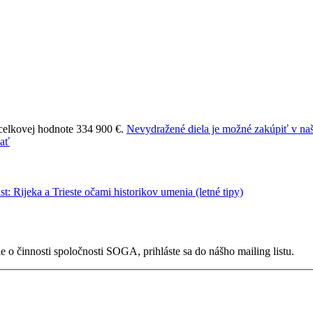
 celkovej hodnote 334 900 €.
Nevydražené diela je možné zakúpiť v naš
 o činnosti spoločnosti SOGA, prihláste sa do nášho mailing listu.