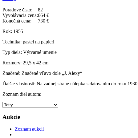
Poradové číslo:
82
Vyvolávacia cena:
664 €
Konečná cena:
730 €
Rok:
1955
Technika:
pastel na papieri
Typ diela:
Výtvarné umenie
Rozmery:
29,5 x 42 cm
Značené:
Značené vľavo dole „J. Alexy“
Ďalšie vlastnosti:
Na zadnej strane nálepka s datovaním do roku 1930
Zoznam diel autora:
Aukcie
Zoznam aukcií