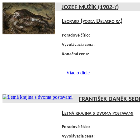
JOZEF MUŽÍK (1902-?)
Leopard (podľa Delacroixa)
Poradové číslo:
Vyvolávacia cena:
Konečná cena:
Viac o diele
FRANTIŠEK DANĚK-SEDL
Letná krajina s dvoma postavami
Poradové číslo:
Vyvolávacia cena: