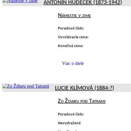
ANTONÍN HUDEČEK (1873-1942)
Námestie v zime
Poradové číslo:
Vyvolávacia cena:
Konečná cena:
Viac o diele
LUCIE KLÍMOVÁ (1884-?)
Zo Ždiaru pod Tatrami
Poradové číslo:
Nevydražené