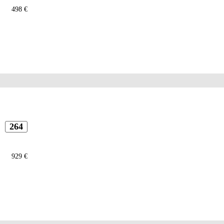
498 €
264
929 €