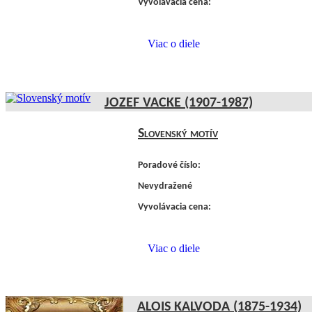
Vyvolávacia cena:
Viac o diele
JOZEF VACKE (1907-1987)
Slovenský motív
Poradové číslo:
Nevydražené
Vyvolávacia cena:
Viac o diele
ALOIS KALVODA (1875-1934)