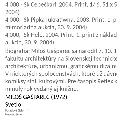
4 000,- Sk Cepečkári. 2004. Print, 1/ 6. 51 x
2004)
4 000,- Sk Pipka lukratiwna. 2003. Print, 1. p
mimoriadna aukcia, 30. 9. 2004)
4 000,- Sk Hele. 2004. Print, 1. print z nákl
aukcia, 30. 9. 2004)
Biografia:
Miloš Gašparec sa narodil 7. 10. 1
fakultu architektúry na Slovenskej technicke
architektúre, urbanizmu, grafickému dizaj
V niektorých spoločenstvách, ktoré už dávn
komiksy stali kultovými. Pre časopis Reflex k
minulý rok vydaný aj knižne.
MILOŠ GAŠPAREC (1972)
Svetlo
Poradové číslo:
4
Nevydražené