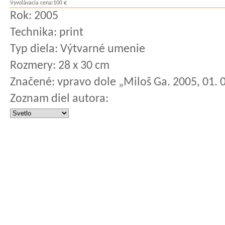
Vyvolávacia cena:
100 €
Rok:
2005
Technika:
print
Typ diela:
Výtvarné umenie
Rozmery:
28 x 30 cm
Značené:
vpravo dole „Miloš Ga. 2005, 01. 0
Zoznam diel autora: