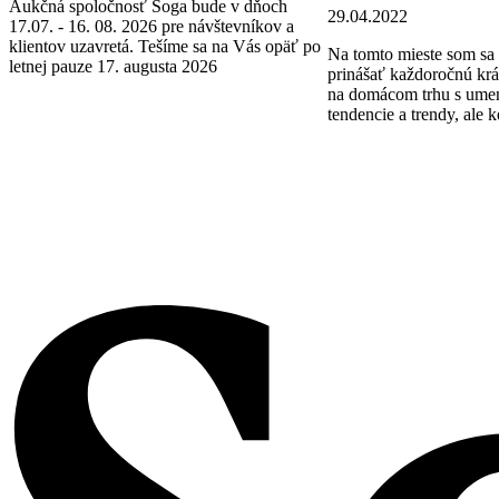
Aukčná spoločnosť Soga bude v dňoch
29.04.2022
17.07. - 16. 08. 2026 pre návštevníkov a
klientov uzavretá. Tešíme sa na Vás opäť po
Na tomto mieste som sa 
letnej pauze 17. augusta 2026
prinášať každoročnú krá
na domácom trhu s ume
tendencie a trendy, ale k