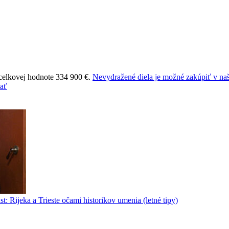
 celkovej hodnote 334 900 €.
Nevydražené diela je možné zakúpiť v naš