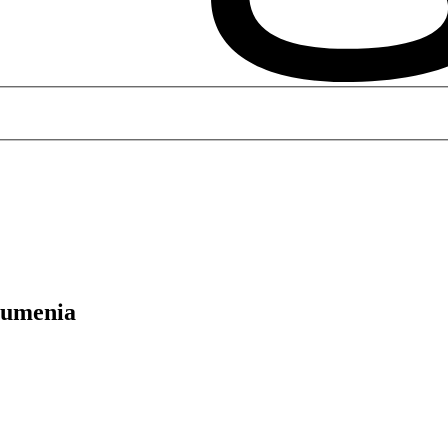
o umenia