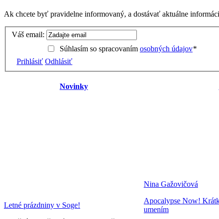
Ak chcete byť pravidelne informovaný, a dostávať aktuálne informácie
Váš email:
Súhlasím so spracovaním
osobných údajov
*
Prihlásiť
Odhlásiť
Novinky
Nina Gažovičová
Apocalypse Now! Krátke 
Letné prázdniny v Soge!
umením