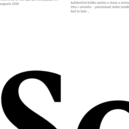
každoročnú krátku správu o stave a zm
augusta 2026
trhu s umením – pomenúvať nielen tenden
keď to bolo ...