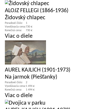
ALOJZ FELLEGI (1866-1936)
Židovský chlapec
Poradové číslo:
1
Vyvolávacia cena:
730 €
Konečná cena:
730 €
Viac o diele
AUREL KAJLICH (1901-1973)
Na jarmok (Piešťanky)
Poradové číslo:
2
Vyvolávacia cena:
1 494 €
Konečná cena:
1 494 €
Viac o diele