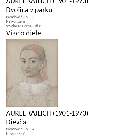
AUREL KAJLICH (1901-1973)
Dvojica v parku
Poradové číslo:
3
Nevydražené
Vyvolávacia cena:
398 €
Viac o diele
AUREL KAJLICH (1901-1973)
Dievča
Poradové číslo:
4
Nevydražené