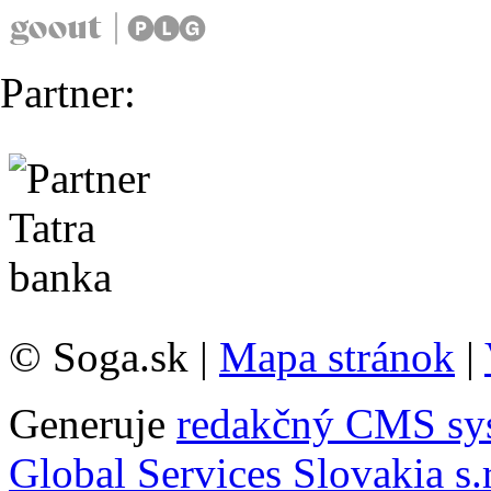
Partner:
© Soga.sk |
Mapa stránok
|
Generuje
redakčný CMS sy
Global Services Slovakia s.r