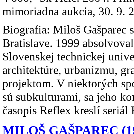
mimoriadna aukcia, 30. 9. 
Biografia:
Miloš Gašparec sa
Bratislave. 1999 absolvoval
Slovenskej technickej univer
architektúre, urbanizmu, g
projektom. V niektorých sp
sú subkulturami, sa jeho ko
časopis Reflex kreslí seriál
MILOŠ GAŠPAREC (1