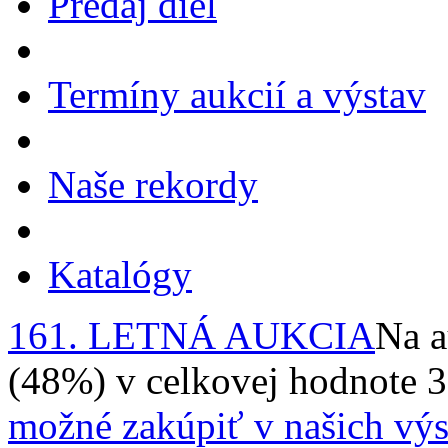
Predaj diel
Termíny aukcií a výstav
Naše rekordy
Katalógy
161. LETNÁ AUKCIA
Na a
(48%) v celkovej hodnote 
možné zakúpiť v našich výs