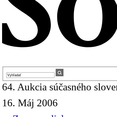
64. Aukcia súčasného slov
16. Máj 2006