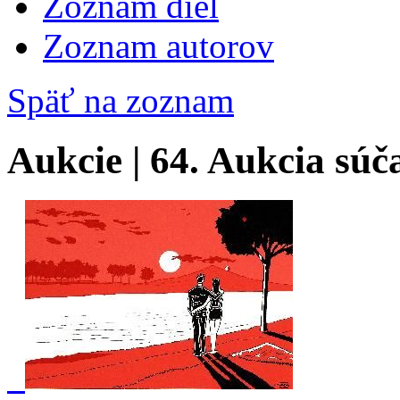
Zoznam diel
Zoznam autorov
Späť na zoznam
Aukcie | 64. Aukcia sú