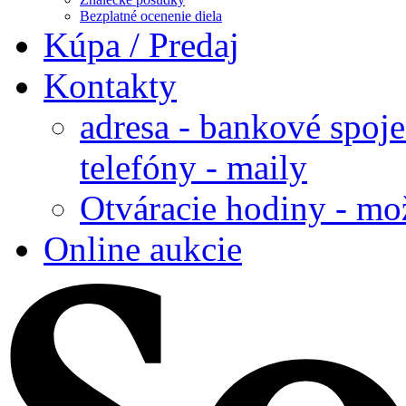
Bezplatné ocenenie diela
Kúpa / Predaj
Kontakty
adresa - bankové spoje
telefóny - maily
Otváracie hodiny - mo
Online aukcie