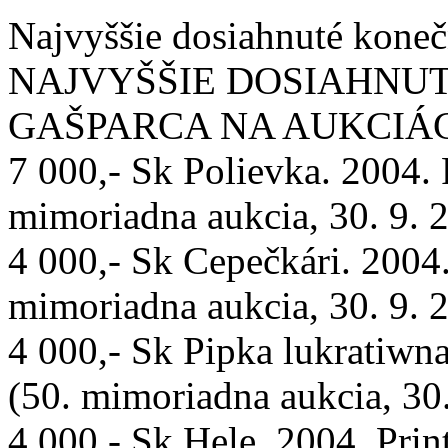
Najvyššie dosiahnuté konečn
NAJVYŠŠIE DOSIAHNUT
GAŠPARCA NA AUKCIÁC
7 000,- Sk Polievka. 2004. P
mimoriadna aukcia, 30. 9. 
4 000,- Sk Cepečkári. 2004. 
mimoriadna aukcia, 30. 9. 
4 000,- Sk Pipka lukratiwna
(50. mimoriadna aukcia, 30
4 000,- Sk Hele. 2004. Print