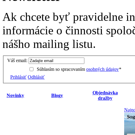
Ak chcete byť pravidelne i
informácie o činnosti spolo
nášho mailing listu.
Váš email:
Súhlasím so spracovaním
osobných údajov
*
Prihlásiť
Odhlásiť
Objednávka
Novinky
Blogy
dražby
Najno