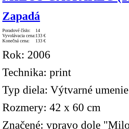
Zapadá
Poradové číslo:
14
Vyvolávacia cena:
133 €
Konečná cena:
133 €
Rok:
2006
Technika:
print
Typ diela:
Výtvarné umenie
Rozmery:
42 x 60 cm
Značené:
vpravo dole "Mil