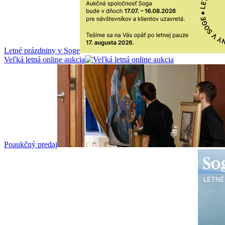
Letné prázdniny v Soge
Veľká letná online aukcia
Poaukčný predaj