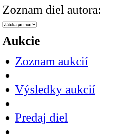
Zoznam diel autora:
Aukcie
Zoznam aukcií
Výsledky aukcií
Predaj diel