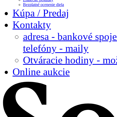
Bezplatné ocenenie diela
Kúpa / Predaj
Kontakty
adresa - bankové spoje
telefóny - maily
Otváracie hodiny - mo
Online aukcie