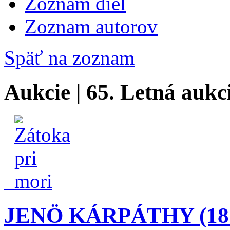
Zoznam diel
Zoznam autorov
Späť na zoznam
Aukcie | 65. Letná aukc
JENÖ KÁRPÁTHY (187