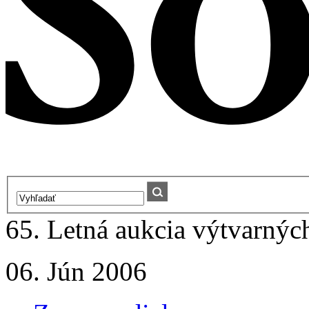
65. Letná aukcia výtvarných
06. Jún 2006