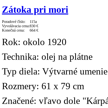
Zátoka pri mori
Poradové číslo:
115a
Vyvolávacia cena:
830 €
Konečná cena:
664 €
Rok:
okolo 1920
Technika:
olej na plátne
Typ diela:
Výtvarné umenie
Rozmery:
61 x 79 cm
Značené:
vľavo dole "Kárpá