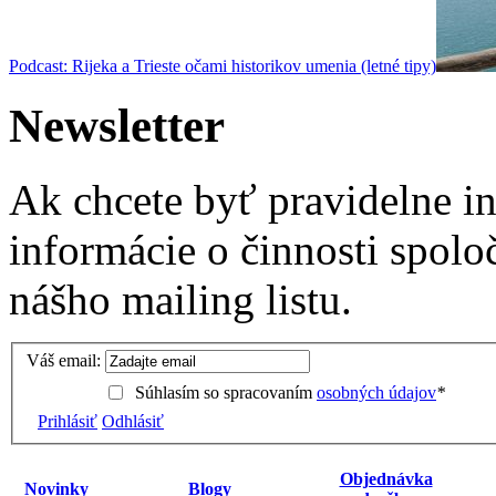
Podcast: Rijeka a Trieste očami historikov umenia (letné tipy)
Newsletter
Ak chcete byť pravidelne i
informácie o činnosti spolo
nášho mailing listu.
Váš email:
Súhlasím so spracovaním
osobných údajov
*
Prihlásiť
Odhlásiť
Objednávka
Novinky
Blogy