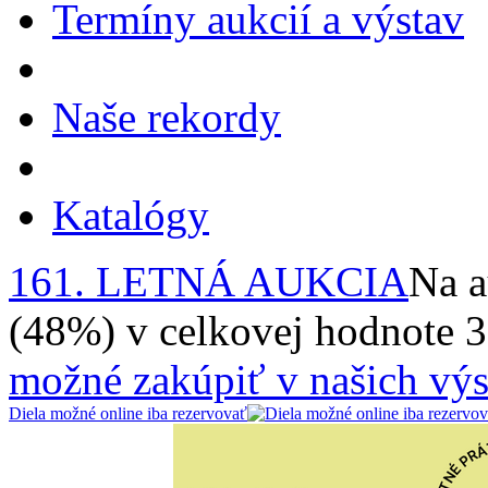
Termíny aukcií a výstav
Naše rekordy
Katalógy
161. LETNÁ AUKCIA
Na a
(48%) v celkovej hodnote 
možné zakúpiť v našich výs
Diela možné online iba rezervovať