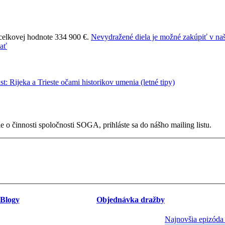
 celkovej hodnote 334 900 €.
Nevydražené diela je možné zakúpiť v naš
 o činnosti spoločnosti SOGA, prihláste sa do nášho mailing listu.
Blogy
Objednávka dražby
Najnovšia epizóda