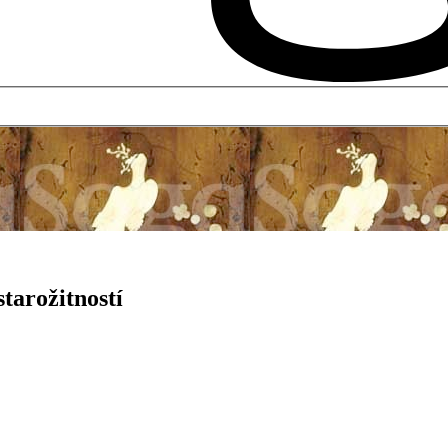
tarožitností