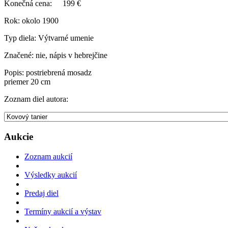
Konečná cena:
199 €
Rok:
okolo 1900
Typ diela:
Výtvarné umenie
Značené:
nie, nápis v hebrejčine
Popis:
postriebrená mosadz
priemer 20 cm
Zoznam diel autora:
Aukcie
Zoznam aukcií
Výsledky aukcií
Predaj diel
Termíny aukcií a výstav