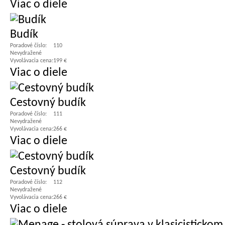
Viac o diele
Budík
Poradové číslo:
110
Nevydražené
Vyvolávacia cena:
199 €
Viac o diele
Cestovný budík
Poradové číslo:
111
Nevydražené
Vyvolávacia cena:
266 €
Viac o diele
Cestovný budík
Poradové číslo:
112
Nevydražené
Vyvolávacia cena:
266 €
Viac o diele