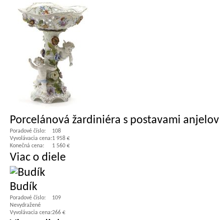
Porcelánová žardiniéra s postavami anjelov
Poradové číslo:
108
Vyvolávacia cena:
1 958 €
Konečná cena:
1 560 €
Viac o diele
Budík
Poradové číslo:
109
Nevydražené
Vyvolávacia cena:
266 €