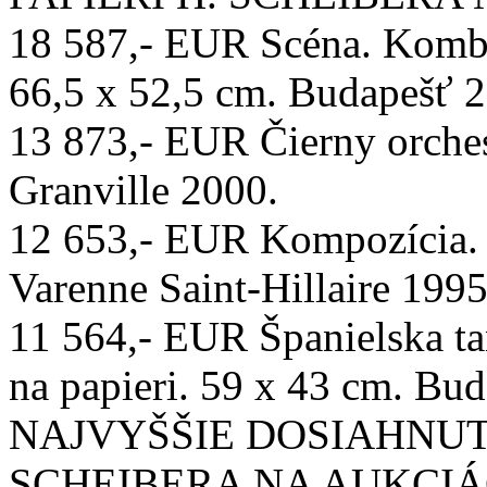
18 587,- EUR Scéna. Kombi
66,5 x 52,5 cm. Budapešť 
13 873,- EUR Čierny orches
Granville 2000.
12 653,- EUR Kompozícia. G
Varenne Saint-Hillaire 1995
11 564,- EUR Španielska t
na papieri. 59 x 43 cm. Bu
NAJVYŠŠIE DOSIAHNUT
SCHEIBERA NA AUKCIÁ