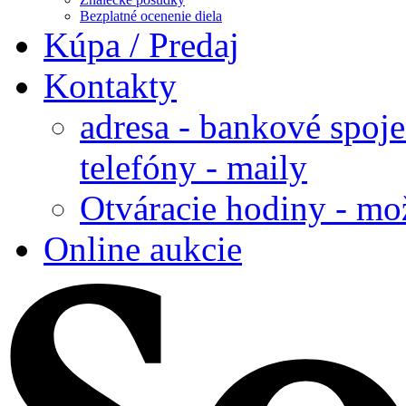
Bezplatné ocenenie diela
Kúpa / Predaj
Kontakty
adresa - bankové spoje
telefóny - maily
Otváracie hodiny - mo
Online aukcie