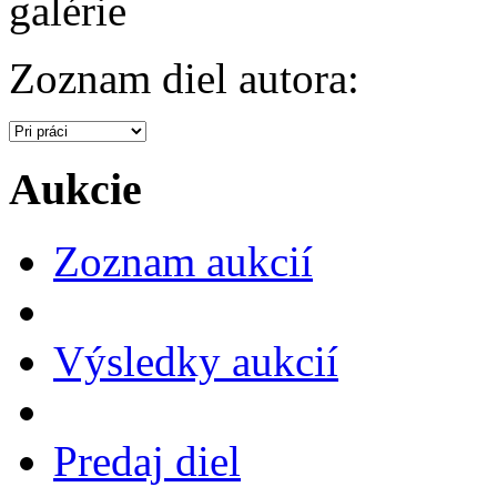
galérie
Zoznam diel autora:
Aukcie
Zoznam aukcií
Výsledky aukcií
Predaj diel