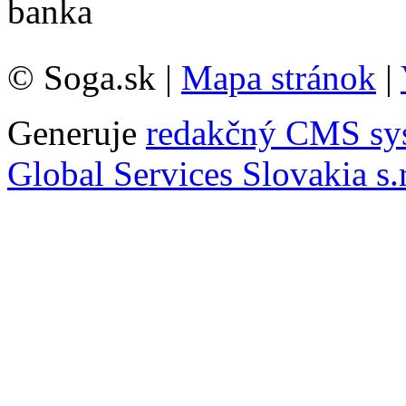
© Soga.sk |
Mapa stránok
|
Generuje
redakčný CMS sy
Global Services Slovakia s.r