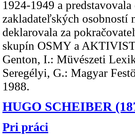
1924-1949 a predstavovala 
zakladateľských osobností 
deklarovala za pokračovat
skupín OSMY a AKTIVISTOV.
Genton, I.: Müvészeti Lexi
Seregélyi, G.: Magyar Festö
1988.
HUGO SCHEIBER (187
Pri práci