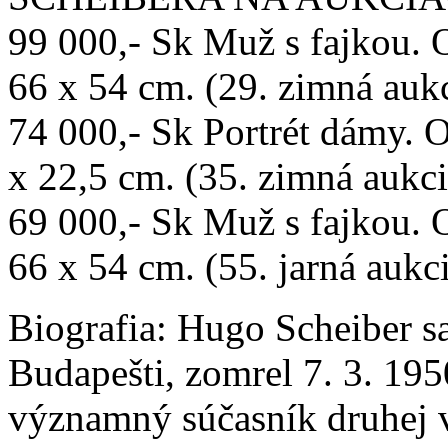
99 000,- Sk Muž s fajkou. 
66 x 54 cm. (29. zimná aukc
74 000,- Sk Portrét dámy. O
x 22,5 cm. (35. zimná aukci
69 000,- Sk Muž s fajkou. 
66 x 54 cm. (55. jarná aukci
Biografia:
Hugo Scheiber sa 
Budapešti, zomrel 7. 3. 19
významný súčasník druhej 