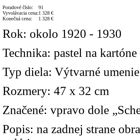
Poradové číslo:
91
Vyvolávacia cena:
1 328 €
Konečná cena:
1 328 €
Rok:
okolo 1920 - 1930
Technika:
pastel na kartóne
Typ diela:
Výtvarné umenie
Rozmery:
47 x 32 cm
Značené:
vpravo dole „Sche
Popis:
na zadnej strane obra