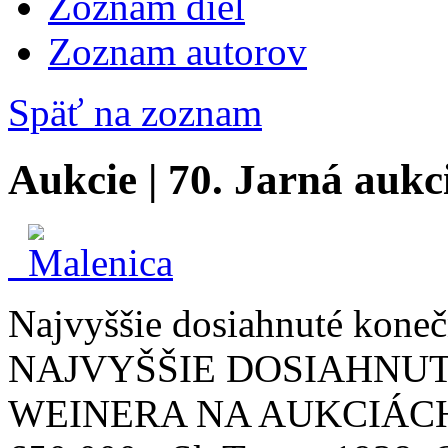
Zoznam diel
Zoznam autorov
Späť na zoznam
Aukcie | 70. Jarná aukc
Najvyššie dosiahnuté konečn
NAJVYŠŠIE DOSIAHNUT
WEINERA NA AUKCIÁCH