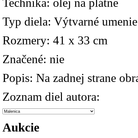
Technika:
olej na plátne
Typ diela:
Výtvarné umenie
Rozmery:
41 x 33 cm
Značené:
nie
Popis:
Na zadnej strane ob
Zoznam diel autora:
Aukcie