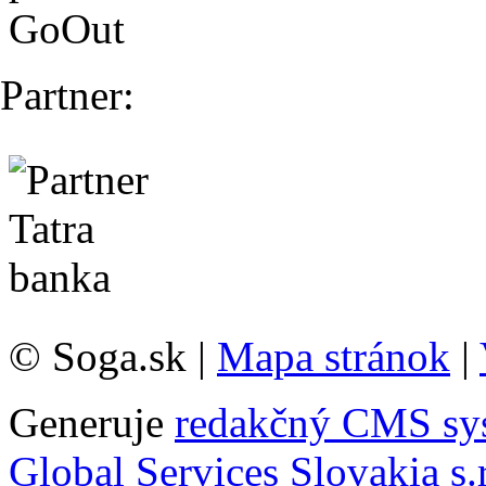
Partner:
© Soga.sk |
Mapa stránok
|
Generuje
redakčný CMS sy
Global Services Slovakia s.r