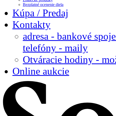
Bezplatné ocenenie diela
Kúpa / Predaj
Kontakty
adresa - bankové spoje
telefóny - maily
Otváracie hodiny - mo
Online aukcie