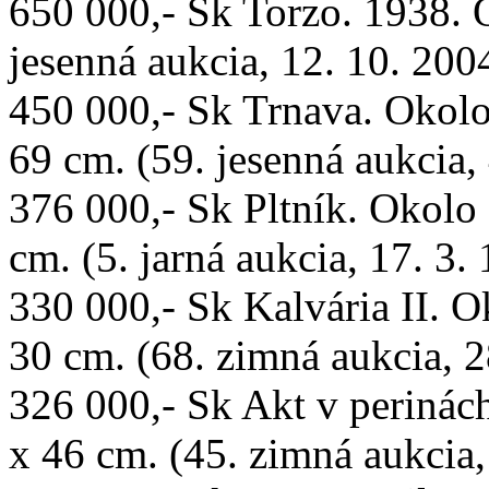
650 000,- Sk Torzo. 1938. O
jesenná aukcia, 12. 10. 200
450 000,- Sk Trnava. Okolo
69 cm. (59. jesenná aukcia,
376 000,- Sk Pltník. Okolo 
cm. (5. jarná aukcia, 17. 3.
330 000,- Sk Kalvária II. O
30 cm. (68. zimná aukcia, 2
326 000,- Sk Akt v perinách
x 46 cm. (45. zimná aukcia,