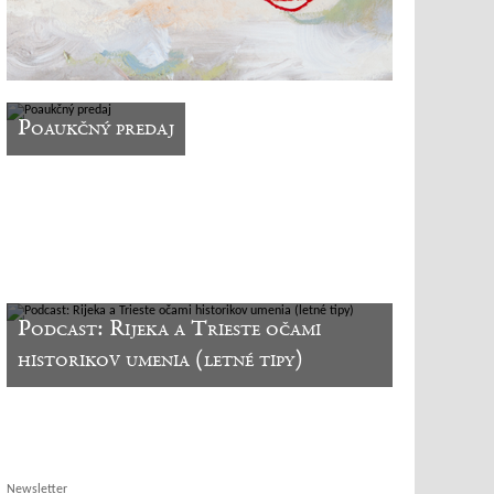
Poaukčný predaj
Podcast: Rijeka a Trieste očami
historikov umenia (letné tipy)
Newsletter