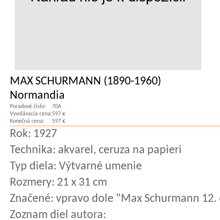
MAX SCHURMANN (1890-1960)
Normandia
Poradové číslo:
70A
Vyvolávacia cena:
597 €
Konečná cena:
597 €
Rok:
1927
Technika:
akvarel, ceruza na papieri
Typ diela:
Výtvarné umenie
Rozmery:
21 x 31 cm
Značené:
vpravo dole "Max Schurmann 12. 
Zoznam diel autora: