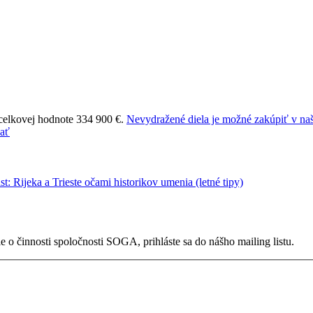
 celkovej hodnote 334 900 €.
Nevydražené diela je možné zakúpiť v naš
 o činnosti spoločnosti SOGA, prihláste sa do nášho mailing listu.