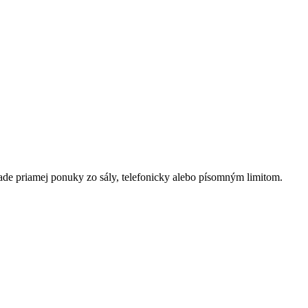
de priamej ponuky zo sály, telefonicky alebo písomným limitom.