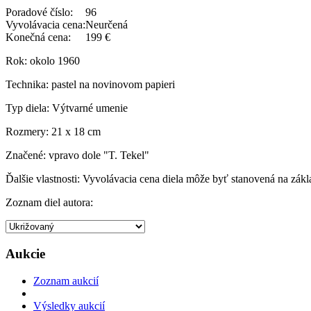
Poradové číslo:
96
Vyvolávacia cena:
Neurčená
Konečná cena:
199 €
Rok:
okolo 1960
Technika:
pastel na novinovom papieri
Typ diela:
Výtvarné umenie
Rozmery:
21 x 18 cm
Značené:
vpravo dole "T. Tekel"
Ďalšie vlastnosti:
Vyvolávacia cena diela môže byť stanovená na zákla
Zoznam diel autora:
Aukcie
Zoznam aukcií
Výsledky aukcií