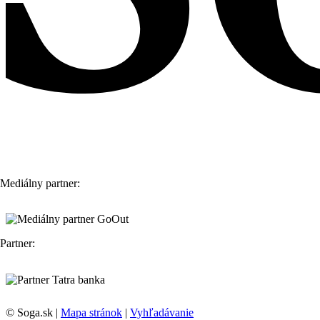
Mediálny partner:
Partner:
© Soga.sk |
Mapa stránok
|
Vyhľadávanie