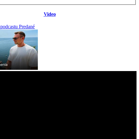
Video
 podcastu Predané