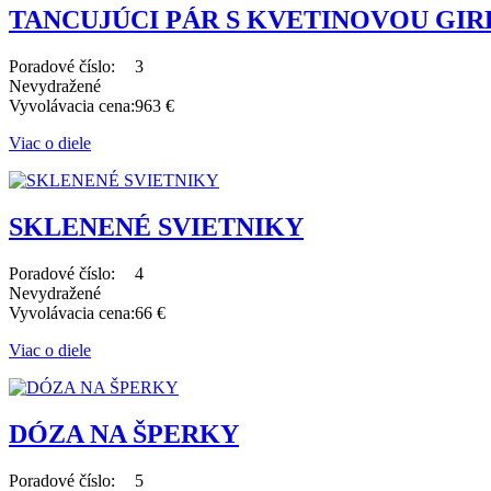
TANCUJÚCI PÁR S KVETINOVOU GI
Poradové číslo:
3
Nevydražené
Vyvolávacia cena:
963 €
Viac o diele
SKLENENÉ SVIETNIKY
Poradové číslo:
4
Nevydražené
Vyvolávacia cena:
66 €
Viac o diele
DÓZA NA ŠPERKY
Poradové číslo:
5