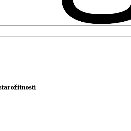
tarožitností