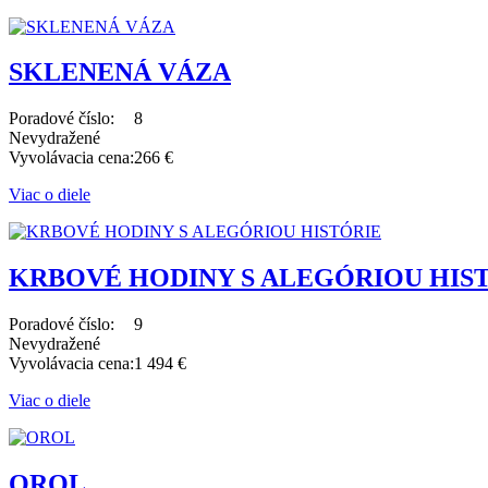
SKLENENÁ VÁZA
Poradové číslo:
8
Nevydražené
Vyvolávacia cena:
266 €
Viac o diele
KRBOVÉ HODINY S ALEGÓRIOU HIS
Poradové číslo:
9
Nevydražené
Vyvolávacia cena:
1 494 €
Viac o diele
OROL