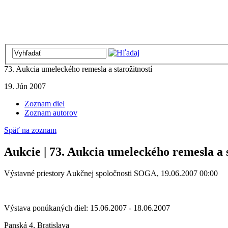
73. Aukcia umeleckého remesla a starožitností
19. Jún 2007
Zoznam diel
Zoznam autorov
Späť na zoznam
Aukcie | 73. Aukcia umeleckého remesla a s
Výstavné priestory Aukčnej spoločnosti SOGA, 19.06.2007 00:00
Výstava ponúkaných diel: 15.06.2007 - 18.06.2007
Panská 4, Bratislava