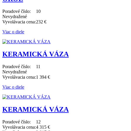
Poradové číslo:
10
Nevydražené
Vyvolávacia cena:
232 €
Viac o diele
KERAMICKÁ VÁZA
Poradové číslo:
11
Nevydražené
Vyvolávacia cena:
1 394 €
Viac o diele
KERAMICKÁ VÁZA
Poradové číslo:
12
Vyvolávacia cena:
4 315 €