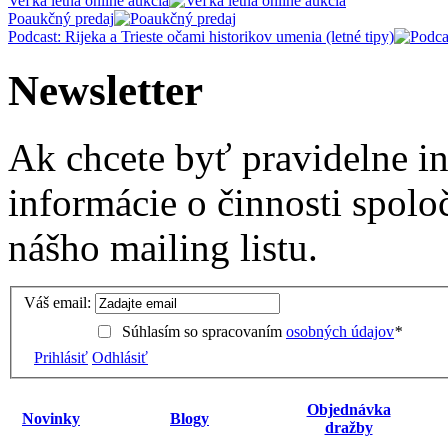
Veľká letná online aukcia
Poaukčný predaj
Podcast: Rijeka a Trieste očami historikov umenia (letné tipy)
Newsletter
Ak chcete byť pravidelne i
informácie o činnosti spolo
nášho mailing listu.
Váš email:
Súhlasím so spracovaním
osobných údajov
*
Prihlásiť
Odhlásiť
Objednávka
Novinky
Blogy
dražby