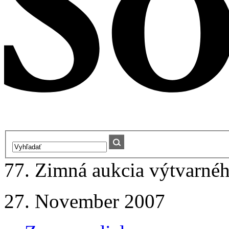
77. Zimná aukcia výtvarnéh
27. November 2007