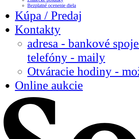
Bezplatné ocenenie diela
Kúpa / Predaj
Kontakty
adresa - bankové spoje
telefóny - maily
Otváracie hodiny - mo
Online aukcie