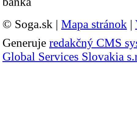
© Soga.sk |
Mapa stránok
|
Generuje
redakčný CMS sy
Global Services Slovakia s.r