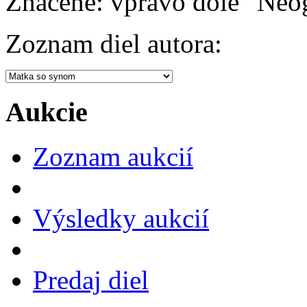
Značené:
vpravo dole "Neo
Zoznam diel autora:
Aukcie
Zoznam aukcií
Výsledky aukcií
Predaj diel