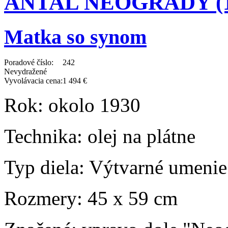
ANTAL NEOGRÁDY (18
Matka so synom
Poradové číslo:
242
Nevydražené
Vyvolávacia cena:
1 494 €
Rok:
okolo 1930
Technika:
olej na plátne
Typ diela:
Výtvarné umenie
Rozmery:
45 x 59 cm