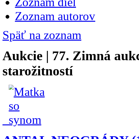
Zoznam diel
Zoznam autorov
Späť na zoznam
Aukcie | 77. Zimná auk
starožitností