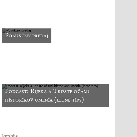
Poaukčný predaj
Podcast: Rijeka a Trieste očami
historikov umenia (letné tipy)
Newsletter