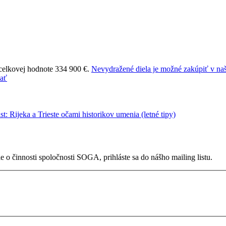
 celkovej hodnote 334 900 €.
Nevydražené diela je možné zakúpiť v naš
 o činnosti spoločnosti SOGA, prihláste sa do nášho mailing listu.