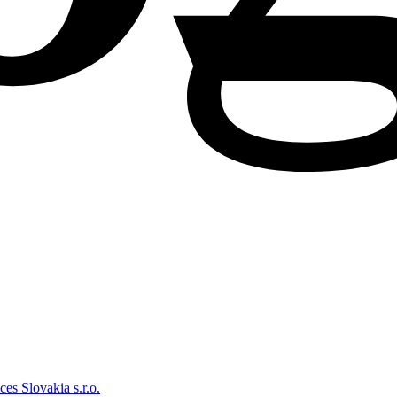
ces Slovakia s.r.o.