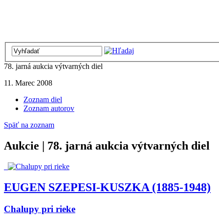
78. jarná aukcia výtvarných diel
11. Marec 2008
Zoznam diel
Zoznam autorov
Späť na zoznam
Aukcie | 78. jarná aukcia výtvarných diel
EUGEN SZEPESI-KUSZKA (1885-1948)
Chalupy pri rieke