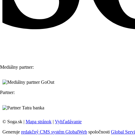
Mediálny partner:
Partner:
© Soga.sk |
Mapa stránok
|
Vyhľadávanie
Generuje
redakčný CMS systém GlobalWeb
spoločnosti
Global Servi