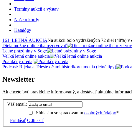
Termíny aukcií a výstav
Naše rekordy
Katalógy
161. LETNÁ AUKCIA
Na aukcii bolo vydražených 72 diel (48%) v
Diela možné online iba rezervovať
Letné prázdniny v Soge
Veľká letná online aukcia
Poaukčný predaj
Podcast: Rijeka a Trieste očami historikov umenia (letné tipy)
Newsletter
Ak chcete byť pravidelne informovaný, a dostávať aktuálne informácie
Váš email:
Súhlasím so spracovaním
osobných údajov
*
Prihlásiť
Odhlásiť