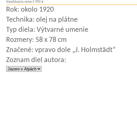
Vyvolávacia cena:
1 992 €
Rok:
okolo 1920
Technika:
olej na plátne
Typ diela:
Výtvarné umenie
Rozmery:
58 x 78 cm
Značené:
vpravo dole „J. Holmstädt“
Zoznam diel autora: