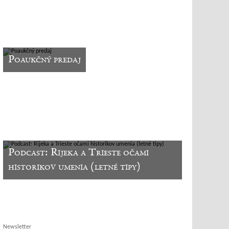
Poaukčný predaj
Podcast: Rijeka a Trieste očami
historikov umenia (letné tipy)
Newsletter