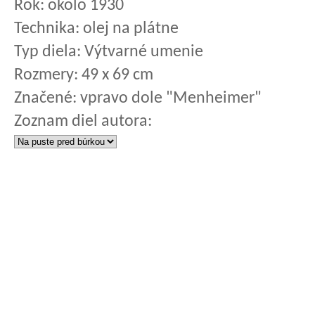
Rok:
okolo 1930
Technika:
olej na plátne
Typ diela:
Výtvarné umenie
Rozmery:
49 x 69 cm
Značené:
vpravo dole "Menheimer"
Zoznam diel autora: