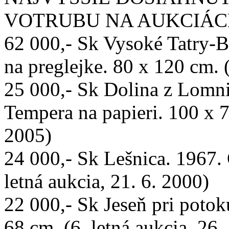
VOTRUBU NA AUKCIÁC
62 000,- Sk Vysoké Tatry-B
na preglejke. 80 x 120 cm. 
25 000,- Sk Dolina z Lomni
Tempera na papieri. 100 x 7
2005)
24 000,- Sk Lešnica. 1967. 
letná aukcia, 21. 6. 2000)
22 000,- Sk Jeseň pri potok
68 cm. (6. letná aukcia, 26.