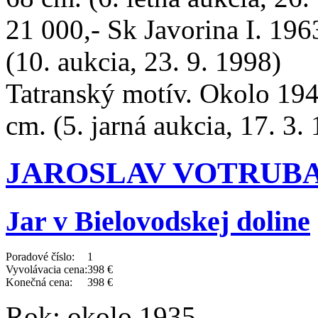
21 000,- Sk Javorina I. 196
(10. aukcia, 23. 9. 1998)
Tatranský motív. Okolo 194
cm. (5. jarná aukcia, 17. 3.
JAROSLAV VOTRUBA (
Jar v Bielovodskej doline
Poradové číslo:
1
Vyvolávacia cena:
398 €
Konečná cena:
398 €
Rok:
okolo 1935