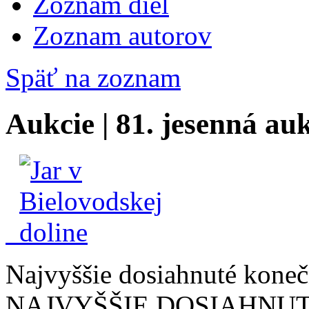
Zoznam diel
Zoznam autorov
Späť na zoznam
Aukcie | 81. jesenná au
Najvyššie dosiahnuté konečn
NAJVYŠŠIE DOSIAHNUT