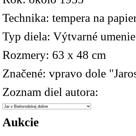
Technika:
tempera na papier
Typ diela:
Výtvarné umenie
Rozmery:
63 x 48 cm
Značené:
vpravo dole "Jaro
Zoznam diel autora:
Aukcie