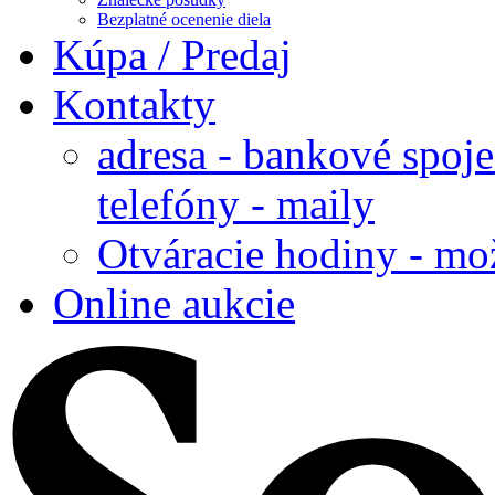
Bezplatné ocenenie diela
Kúpa / Predaj
Kontakty
adresa - bankové spoje
telefóny - maily
Otváracie hodiny - mo
Online aukcie