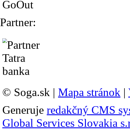
Partner:
© Soga.sk |
Mapa stránok
|
Generuje
redakčný CMS sy
Global Services Slovakia s.r