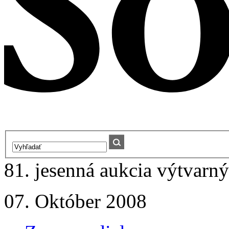
81. jesenná aukcia výtvarný
07. Október 2008