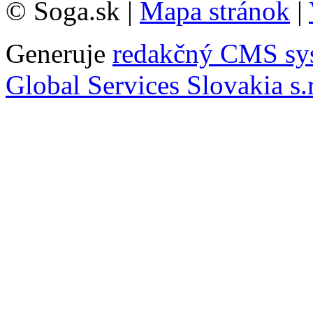
© Soga.sk |
Mapa stránok
|
Generuje
redakčný CMS sy
Global Services Slovakia s.r