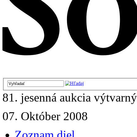
81. jesenná aukcia výtvarný
07. Október 2008
Zoznam diel