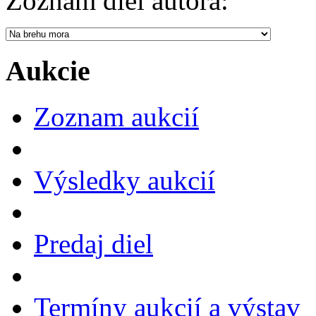
Zoznam diel autora:
Aukcie
Zoznam aukcií
Výsledky aukcií
Predaj diel
Termíny aukcií a výstav