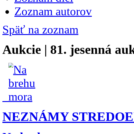
Zoznam autorov
Späť na zoznam
Aukcie | 81. jesenná au
NEZNÁMY STREDOE