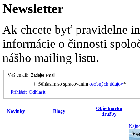
Newsletter
Ak chcete byť pravidelne i
informácie o činnosti spolo
nášho mailing listu.
Váš email:
Súhlasím so spracovaním
osobných údajov
*
Prihlásiť
Odhlásiť
Objednávka
Novinky
Blogy
dražby
Najno