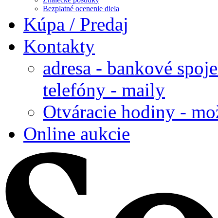
Bezplatné ocenenie diela
Kúpa / Predaj
Kontakty
adresa - bankové spoje
telefóny - maily
Otváracie hodiny - mo
Online aukcie