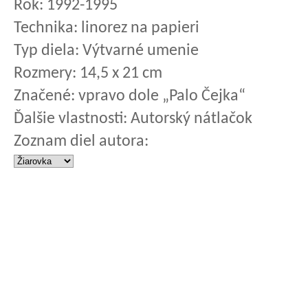
Rok:
1992-1995
Technika:
linorez na papieri
Typ diela:
Výtvarné umenie
Rozmery:
14,5 x 21 cm
Značené:
vpravo dole „Palo Čejka“
Ďalšie vlastnosti:
Autorský nátlačok
Zoznam diel autora: