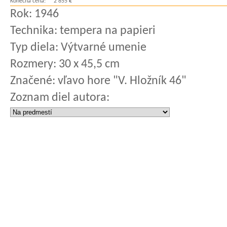
Konečná cena:
2 855 €
Rok:
1946
Technika:
tempera na papieri
Typ diela:
Výtvarné umenie
Rozmery:
30 x 45,5 cm
Značené:
vľavo hore "V. Hložník 46"
Zoznam diel autora: