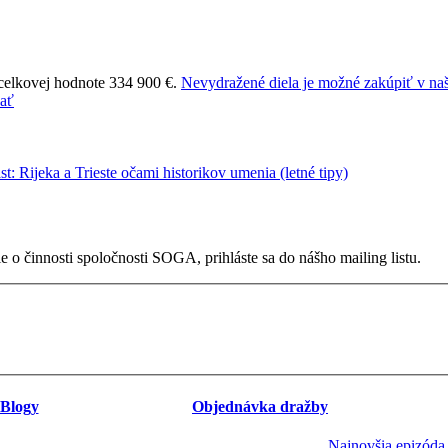
 celkovej hodnote 334 900 €.
Nevydražené diela je možné zakúpiť v naš
 o činnosti spoločnosti SOGA, prihláste sa do nášho mailing listu.
Blogy
Objednávka dražby
Najnovšia epizóda