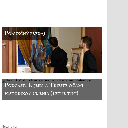
Poaukčný predaj
Podcast: Rijeka a Trieste očami
historikov umenia (letné tipy)
Newsletter