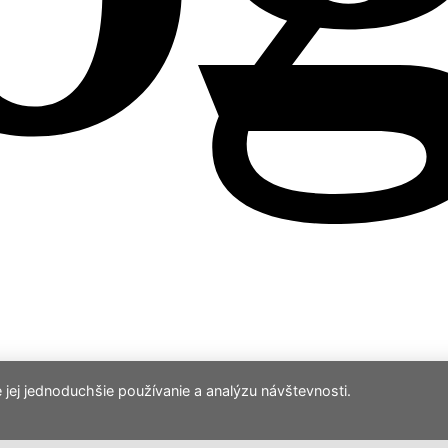
jej jednoduchšie používanie a analýzu návštevnosti.
ia s.r.o.