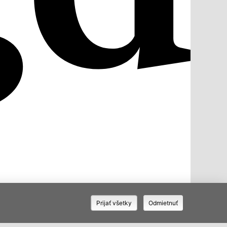
Prijať všetky
Odmietnuť